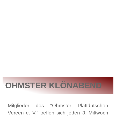
OHMSTER KLÖNABEND
Mitglieder des "Ohmster Plattdütschen
Vereen e. V." treffen sich jeden 3. Mittwoch